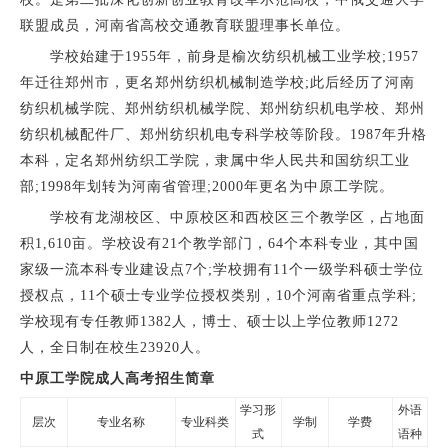
联盟成员，河南省高校交通教育联盟理事长单位。
学校始建于1955年，前身是榆次纺织机械工业学校;1957
年迁往郑州市，更名郑州纺织机械制造学校;此后经历了河南
纺织机械学院、郑州纺织机械学院、郑州纺织机电学校、郑州
纺织机械配件厂、郑州纺织机电专科学校等阶段。1987年升格
本科，定名郑州纺织工学院，隶属中华人民共和国纺织工业
部;1998年划转为河南省管理;2000年更名为中原工学院。
学校有龙湖校区、中原校区和西校区三个教学区，占地面
积1,610亩。学校设有21个教学部门，64个本科专业，其中国
家级一流本科专业建设点7个;学校拥有11个一级学科硕士学位
授权点，11个硕士专业学位授权类别，10个河南省重点学科;
学校现有专任教师1382人，博士、硕士以上学位教师1272
人，全日制在校生23920人。
中原工学院成人高考招生简章
学习形
外语
层次
专业名称
专业科类
学制
学费
式
语种