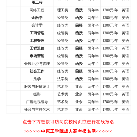
用工程
网络工程
理工类
函授
两年半
1700元/年
英语
金融学
经管类
函授
两年半
1300元/年
英语
会计学
经管类
函授
两年半
1300元/年
英语
工商管理
经管类
函授
两年半
1300元/年
英语
工程管理
经管类
函授
两年半
1300元/年
英语
工程造价
经管类
函授
两年半
1300元/年
英语
市场营销
经管类
函授
两年半
1300元/年
英语
会展经济与管理
经管类
函授
两年半
1300元/年
英语
社会工作
经管类
函授
两年半
1300元/年
英语
法学
法学类
函授
两年半
1300元/年
英语
服装与服饰设计
艺术类
业余
两年半
1700元/年
英语
摄影
艺术类
业余
两年半
1700元/年
英语
广播电视编导
艺术类
业余
两年半
1700元/年
英语
播音与主持艺术
艺术类
业余
两年半
1700元/年
英语
点击下方链接可访问院校网页或进行在线报名
>>>>>>
中原工学院成人高考报名网
<<<<<<