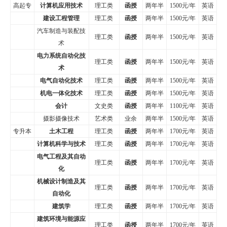
高起专
计算机应用技术
理工类
函授
两年半
1500元/年
英语
建设工程管理
理工类
函授
两年半
1500元/年
英语
汽车制造与装配技
理工类
函授
两年半
1500元/年
英语
术
电力系统自动化技
理工类
函授
两年半
1500元/年
英语
术
电气自动化技术
理工类
函授
两年半
1500元/年
英语
机电一体化技术
理工类
函授
两年半
1500元/年
英语
会计
文史类
函授
两年半
1100元/年
英语
摄影摄像技术
艺术类
业余
两年半
1500元/年
英语
专升本
土木工程
理工类
函授
两年半
1700元/年
英语
计算机科学与技术
理工类
函授
两年半
1700元/年
英语
电气工程及其自动
理工类
函授
两年半
1700元/年
英语
化
机械设计制造及其
理工类
函授
两年半
1700元/年
英语
自动化
建筑学
理工类
函授
两年半
1700元/年
英语
建筑环境与能源应
理工类
函授
两年半
1700元/年
英语