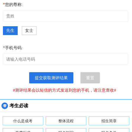
*
您的尊称:
先生
女士
*
手机号码:
提交获取测评结果
重置
#测评结果会以短信的方式发送到您的手机，请注意查收#
考生必读
什么是成考
整体流程
招生简章