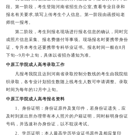
段。第一阶段，考生登陆河南省招生办公室,查看专业目录和
报名有关要求,填写上传考生个人信息。第一阶段由函授站老
师统一报考。
第二阶段，考生到报名现场进行报名信息的确认，同时完
成照片信息采集、报名费缴付等事项。现场报名时要携带身份
证，专升本考生还要携带专科毕业证书。报名时间一般在8月
下旬--9月中上旬，具体以省招办通知为准。
中原工学院成人高考录取工作
凡报考我院且达到河南省录取控制分数线的考生由我院组
织录取，各专业计划招生数随上线考生人数可申请调整。录取
时间为每年的12月中上旬。
中原工学院成人高考报名资料
1、身份证明：身份证原件及复印件，若身份证遗失，应
及时到派出所办理带有本人照片的户籍证明，同时标明身份证
号码，并迅速补办身份证，以不耽误考试。
2、学历证明：本人最高学历毕业证书原件及相应复印