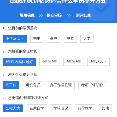
1、您目前的学历层次:
小学及以下
初中
高中
中专
大专
2、您接受的拿证时长:
1年以内越快越好
1年到2年
2年到3年
3年及以上
3、您为什么提升学历:
找工作
考公务员
办工作居住证
考证书评职称
4、您更偏向于哪种取证方式:
全程无忧
在家自学
学校听课
辅导教学
其他