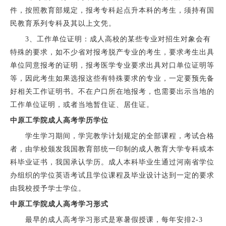
件，按照教育部规定，报考专科起点升本科的考生，须持有国
民教育系列专科及其以上文凭。
3、工作单位证明：成人高校的某些专业对招生对象会有
特殊的要求，如不少省对报考脱产专业的考生，要求考生出具
单位同意报考的证明，报考医学专业要求出具对口单位证明等
等，因此考生如果选报这些有特殊要求的专业，一定要预先备
好相关工作证明书。不在户口所在地报考，也需要出示当地的
工作单位证明，或者当地暂住证、居住证。
中原工学院成人高考学历学位
学生学习期间，学完教学计划规定的全部课程，考试合格
者，由学校颁发我国教育部统一印制的成人教育大学专科或本
科毕业证书，我国承认学历。成人本科毕业生通过河南省学位
办组织的学位英语考试且学位课程及毕业设计达到一定的要求
由我校授予学士学位。
中原工学院成人高考学习形式
最早的成人高考学习形式是寒暑假授课，每年安排2-3