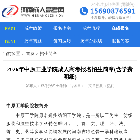
成考政策
报名指南
成考流程
在线报名
[报名]
历年真题
复习技巧
历年分数线
报名问答
[复习]
当前位置：
首页
>
招生简章
2026年中原工业学院成人高考报名招生简章(含学费
明细)
发布人：成考报名王老师 阅读量：
文章热度：热门
中原工学院院校简介
中原工学院原名郑州纺织工学院，是一所以工为主，纺织
服装和航空技术学科特色鲜明，工、管、文、理、经、法、
哲、史、艺等多学科协调发展的河南省特色骨干学科建设高
校。是第二批深化创新创业教育改革示范高校，中俄交通大学