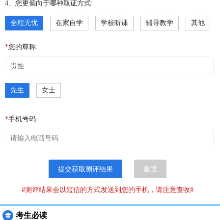
4、您更偏向于哪种取证方式:
全程无忧
在家自学
学校听课
辅导教学
其他
*
您的尊称:
先生
女士
*
手机号码:
提交获取测评结果
重置
#测评结果会以短信的方式发送到您的手机，请注意查收#
考生必读