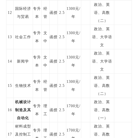
政治、英
国际经济
专升
经
1300元/
12
函授
2.5
语、高数
与贸易
本
管
年
（二）
政治、英
专升
文
1300元/
13
社会工作
函授
2.5
语、大学语
本
中
年
文
政治、英
专升
文
1300元/
14
新闻学
函授
2.5
语、大学语
本
中
年
文
政治、英
专升
经
1300元/
15
生物技术
函授
2.5
语、高数
本
管
年
（二）
机械设计
政治、英
专升
理
1700元/
16
制造及其
函授
2.5
语、高数
本
工
年
自动化
（一）
材料成型
政治、英
专升
理
1700元/
17
及控制工
函授
2.5
语、高数