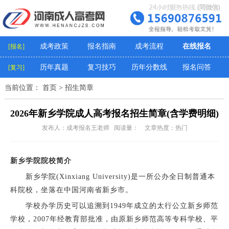
成考政策
报名指南
成考流程
在线报名
[报名]
历年真题
复习技巧
历年分数线
报名问答
[复习]
当前位置：
首页
>
招生简章
2026年新乡学院成人高考报名招生简章(含学费明细)
发布人：成考报名王老师 阅读量：
文章热度：热门
新乡学院院校简介
新乡学院(Xinxiang University)是一所公办全日制普通本
科院校，坐落在中国河南省新乡市。
学校办学历史可以追溯到1949年成立的太行公立新乡师范
学校，2007年经教育部批准，由原新乡师范高等专科学校、平