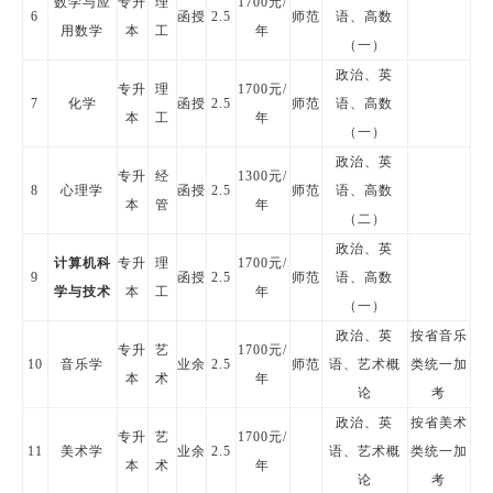
数学与应
专升
理
1700元/
6
函授
2.5
师范
语、高数
用数学
本
工
年
（一）
政治、英
专升
理
1700元/
7
化学
函授
2.5
师范
语、高数
本
工
年
（一）
政治、英
专升
经
1300元/
8
心理学
函授
2.5
师范
语、高数
本
管
年
（二）
政治、英
计算机科
专升
理
1700元/
9
函授
2.5
师范
语、高数
学与技术
本
工
年
（一）
政治、英
按省音乐
专升
艺
1700元/
10
音乐学
业余
2.5
师范
语、艺术概
类统一加
本
术
年
论
考
政治、英
按省美术
专升
艺
1700元/
11
美术学
业余
2.5
语、艺术概
类统一加
本
术
年
论
考