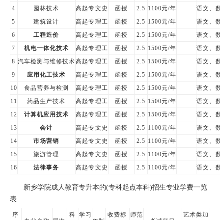
4
园林技术
高起专
文史
函授
2.5
1100元/年
语文、
5
建筑设计
高起专
理工
函授
2.5
1500元/年
语文、
6
工程造价
高起专
理工
函授
2.5
1500元/年
语文、
7
机电一体化技术
高起专
理工
函授
2.5
1500元/年
语文、
8
汽车检测与维修技术
高起专
理工
函授
2.5
1500元/年
语文、
9
应用化工技术
高起专
理工
函授
2.5
1500元/年
语文、
10
食品营养与检测
高起专
理工
函授
2.5
1500元/年
语文、
11
药品生产技术
高起专
理工
函授
2.5
1500元/年
语文、
12
计算机应用技术
高起专
理工
函授
2.5
1500元/年
语文、
13
会计
高起专
文史
函授
2.5
1100元/年
语文、
14
市场营销
高起专
文史
函授
2.5
1100元/年
语文、
15
旅游管理
高起专
文史
函授
2.5
1100元/年
语文、
16
法律事务
高起专
文史
函授
2.5
1100元/年
语文、
新乡学院成人教育专升本的(专科起点本科)招生专业学费一览
表
序
科
学习
收费标
师范
艺术类加