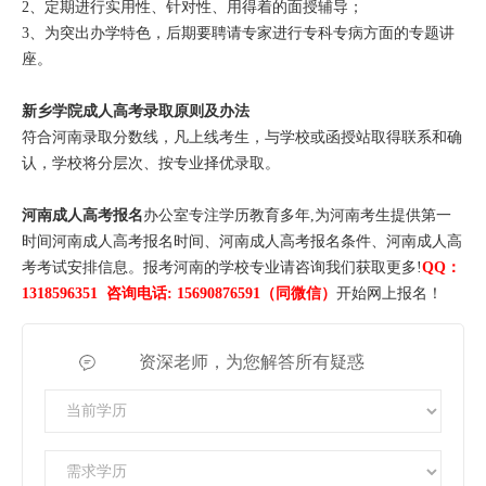
2、定期进行实用性、针对性、用得着的面授辅导；
3、为突出办学特色，后期要聘请专家进行专科专病方面的专题讲
座。
新乡学院成人高考录取原则及办法
符合河南录取分数线，凡上线考生，与学校或函授站取得联系和确
认，学校将分层次、按专业择优录取。
河南成人高考报名
办公室专注学历教育多年,为河南考生提供第一
时间河南成人高考报名时间、河南成人高考报名条件、河南成人高
考考试安排信息。报考河南的学校专业请咨询我们获取更多!
QQ：
1318596351 咨询电话: 15690876591（同微信）
开始网上报名！
资深老师，为您解答所有疑惑