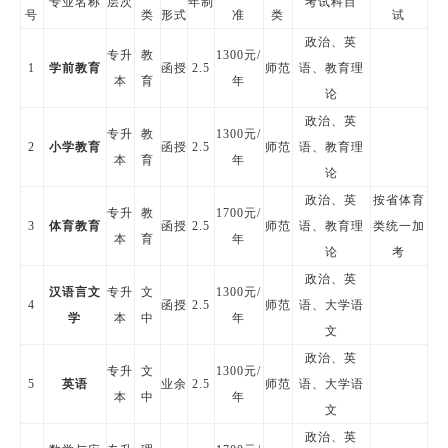
专业名称
层次
年制
考试科目
号
类
形式
准
类
试
政治、英
专升
教
1300元/
1
学前教育
函授
2.5
师范
语、教育理
本
育
年
论
政治、英
专升
教
1300元/
2
小学教育
函授
2.5
师范
语、教育理
本
育
年
论
政治、英
按省体育
专升
教
1700元/
3
体育教育
函授
2.5
师范
语、教育理
类统一加
本
育
年
论
考
政治、英
汉语言文
专升
文
1300元/
4
函授
2.5
师范
语、大学语
学
本
中
年
文
政治、英
专升
文
1300元/
5
英语
业余
2.5
师范
语、大学语
本
中
年
文
政治、英