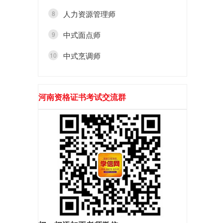
人力资源管理师
8
中式面点师
9
中式烹调师
10
河南资格证书考试交流群