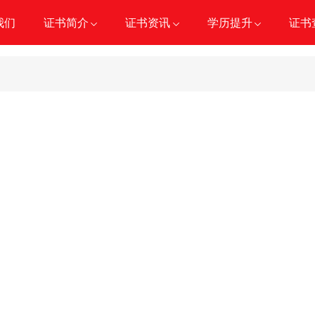
我们
证书简介
证书资讯
学历提升
证书