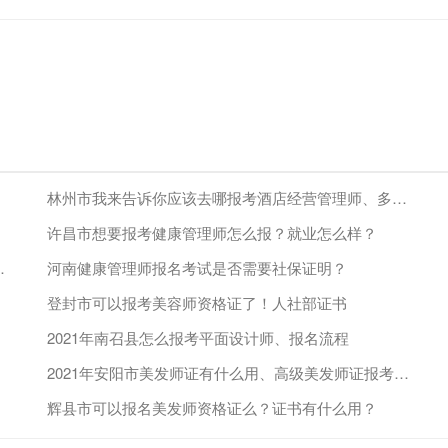
林州市我来告诉你应该去哪报考酒店经营管理师、多久可以下证
许昌市想要报考健康管理师怎么报？就业怎么样？
怎么报名、报名开始
河南健康管理师报名考试是否需要社保证明？
登封市可以报考美容师资格证了！人社部证书
2021年南召县怎么报考平面设计师、报名流程
2021年安阳市美发师证有什么用、高级美发师证报考流程
辉县市可以报名美发师资格证么？证书有什么用？