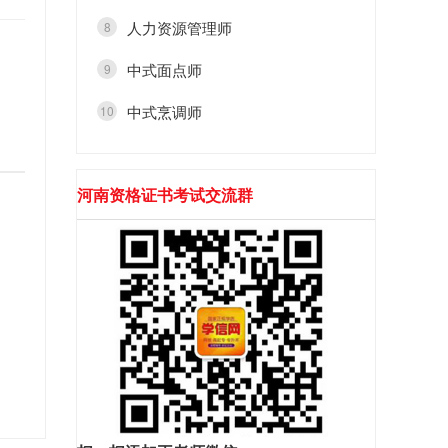
人力资源管理师
8
中式面点师
9
中式烹调师
10
河南资格证书考试交流群