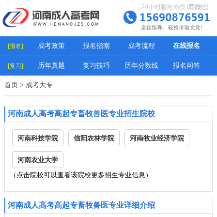
成考政策
报名指南
成考流程
在线报名
[报名]
历年真题
复习技巧
历年分数线
报名问答
[复习]
首页
>
成考大专
河南成人高考高起专畜牧兽医专业招生院校
河南科技学院
信阳农林学院
河南牧业经济学院
河南农业大学
（点击院校可以查看该院校更多招生专业信息）
河南成人高考高起专畜牧兽医专业详细介绍