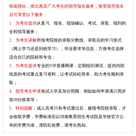
校函授站，推出惠及广大考生的指导报名服务，接受指导报名
后可享受以下服务：
1、为考生提供
从复习、报名、现场确认、考试、录取、报到的
全程指导服务；
2、为考生讲解
所报考院校的录取分数线、录取后的学习形式
（网上学习还是到校学习），毕业要求等信息，方便考生选择
适合自己的院校和专业；
3、为考生提供
专业的VIP直播网课，定期组织测试，提供内部
纸质的考试重点复习资料，让考试轻松简单，助力考生顺利录
取；
4、指导考生申请
免试入学及加分照顾，例如如何申请满25周岁
加20分政策等；
5、特别提醒：
成人高考只有考试通过后，被报考院校录取，才
会收取学费，学费标准应以河南教育招生考试院及学校官方公
布的学费为准，谨防乱收费，请考生熟知。