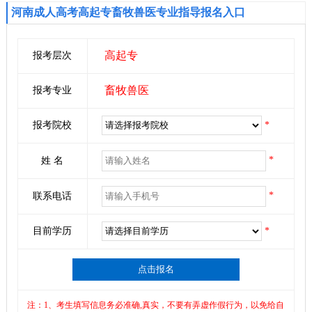
河南成人高考高起专畜牧兽医专业指导报名入口
高起专
报考层次
畜牧兽医
报考专业
报考院校
*
*
姓 名
*
联系电话
目前学历
*
点击报名
注：1、考生填写信息务必准确,真实，不要有弄虚作假行为，以免给自