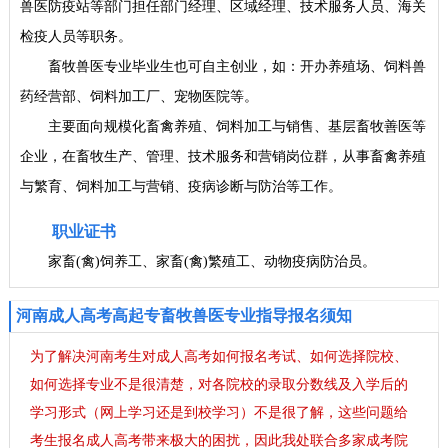
兽医防疫站等部门担任部门经理、区域经理、技术服务人员、海关
检疫人员等职务。
畜牧兽医专业毕业生也可自主创业，如：开办养殖场、饲料兽
药经营部、饲料加工厂、宠物医院等。
主要面向规模化畜禽养殖、饲料加工与销售、基层畜牧善医等
企业，在畜牧生产、管理、技术服务和营销岗位群，从事畜禽养殖
与繁育、饲料加工与营销、疫病诊断与防治等工作。
职业证书
家畜(禽)饲养工、家畜(禽)繁殖工、动物疫病防治员。
河南成人高考高起专畜牧兽医专业指导报名须知
为了解决河南考生对成人高考如何报名考试、如何选择院校、
如何选择专业不是很清楚，对各院校的录取分数线及入学后的
学习形式（网上学习还是到校学习）不是很了解，这些问题给
考生报名成人高考带来极大的困扰，因此我处联合多家成考院